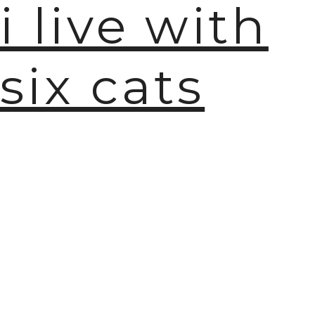
i live with
six cats