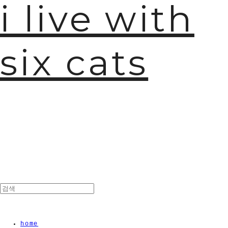
i live with
six cats
home