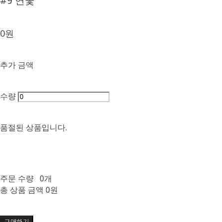
#9 연꽃
0원
추가 금액
수량
품절된 상품입니다.
주문 수량
0개
총 상품 금액
0원
구매하기