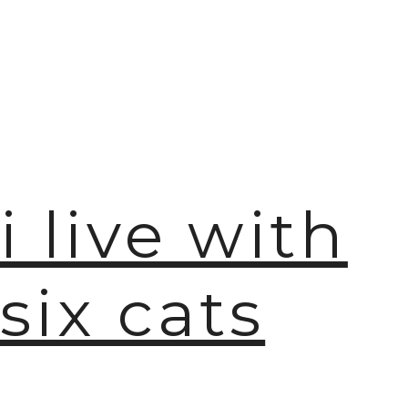
i live with
six cats