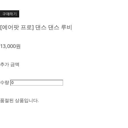
구매하기
[에어팟 프로] 댄스 댄스 루비
13,000원
추가 금액
수량
품절된 상품입니다.