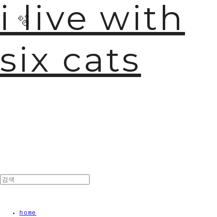
i live with
six cats
home