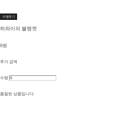
구매하기
하와이의 블랭캣
0원
추가 금액
수량
품절된 상품입니다.