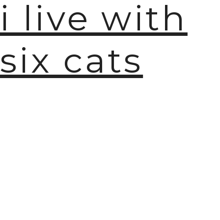
i live with
six cats