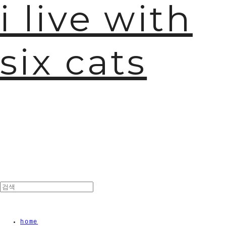
i live with
six cats
home