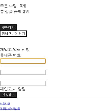
주문 수량
0개
총 상품 금액
0원
구매하기
장바구니에 담기
재입고 알림 신청
휴대폰 번호
-
-
재입고 시 알림
신청하기
이용약관
개인정보처리방침