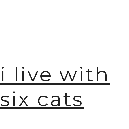
i live with
six cats