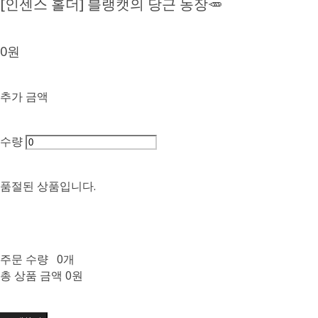
[인센스 홀더] 블랭캣의 당근 농장🥕
0원
추가 금액
수량
품절된 상품입니다.
주문 수량
0개
총 상품 금액
0원