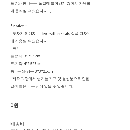
토끼와 통나무는 풀밭에 붙어있지 않아서 자유롭
게 움직일 수 있습니다. : )
* notice *
⁞ 도자기 이미지는 i live with six cats 상품 디자인
에 사용될 수 있습니다.
⁞ 크기
풀밭 약 8.5*8.5cm
토끼 약 4*3.5*5cm
통나무와 당근 3*3*2.5cm
⁞ 제작 과정에서 생기는 기포 및 철성분으로 인한
갈색 혹은 검은 점이 있을 수 있습니다.
0원
배송비
-