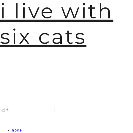
i live with
six cats
home