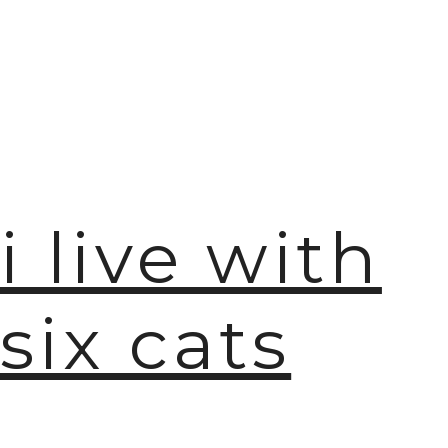
i live with
six cats