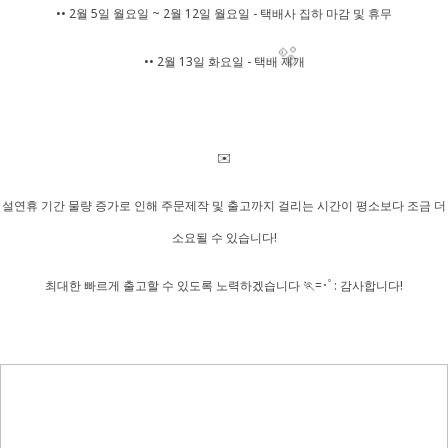
🫧
•• 2월 5일 월요일 ~ 2월 12일 월요일 - 택배사 집하 마감 및 휴무
•• 2월 13일 화요일 - 택배 재개
✉️
설연휴 기간 물량 증가로 인해 주문제작 및 출고까지 걸리는 시간이 평소보다 조금 더
소요될 수 있습니다!
최대한 빠르게 출고할 수 있도록 노력하겠습니다 🏃=･ﾟ: 감사합니다!