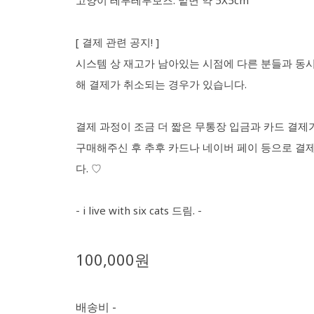
고양이 테루테루보즈: 밑면 약 5X5cm
[ 결제 관련 공지! ]
시스템 상 재고가 남아있는 시점에 다른 분들과 동시
해 결제가 취소되는 경우가 있습니다.
결제 과정이 조금 더 짧은 무통장 입금과 카드 결제
구매해주신 후 추후 카드나 네이버 페이 등으로 
다. ♡
- i live with six cats 드림. -
100,000원
배송비
-