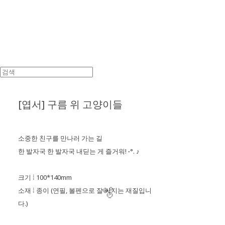
[엽서] 구름 위 고양이들
소중한 친구를 만나러 가는 길
한 발자국 한 발자국 내딛는 게 즐거워! ˖°. ♪
크기 ⁞ 100*140mm
소재 ⁞ 종이 (연필, 볼펜으로 잘 써지는 재질입니
다.)