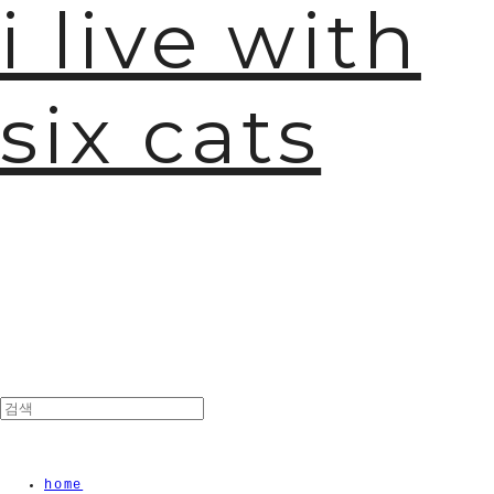
i live with
six cats
home