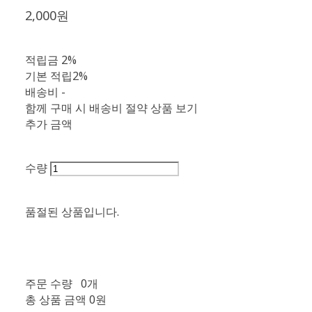
2,000원
적립금
2%
기본 적립
2%
배송비
-
함께 구매 시 배송비 절약 상품 보기
추가 금액
수량
🫧
품절된 상품입니다.
주문 수량
0개
총 상품 금액
0원