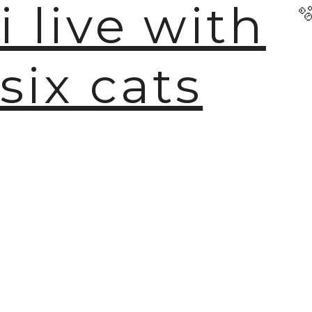
i live with
six cats
