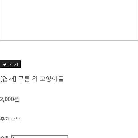
구매하기
[엽서] 구름 위 고양이들
2,000원
추가 금액