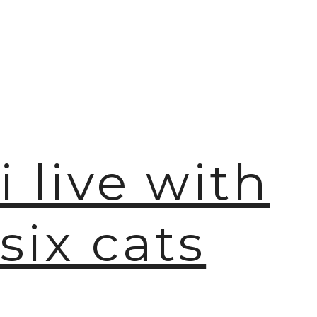
i live with
six cats