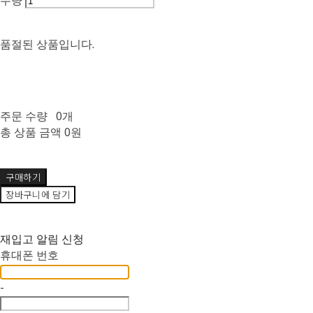
수량
품절된 상품입니다.
주문 수량
0개
총 상품 금액
0원
구매하기
장바구니에 담기
재입고 알림 신청
휴대폰 번호
-