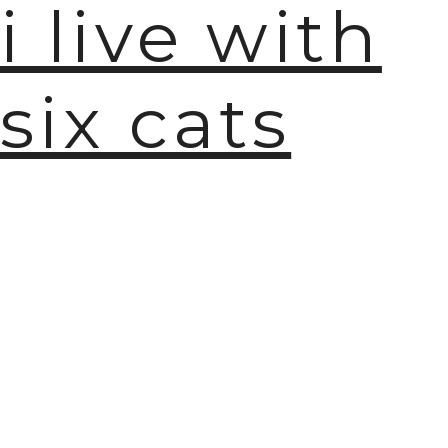
i live with
six cats