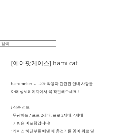
[에어팟케이스] hami cat
hami melon 𓂃 𓈒𓏸🍈 착용과 관련된 안내 사항을
아래 상세페이지에서 꼭 확인해주세요-!
⁞ 상품 정보
· 무광하드 / 프로 2세대, 프로 3세대, 4세대
· 키링은 미포함입니다!
· 케이스 하단부를 빼낼 때 충전기를 꽂아 위로 밀