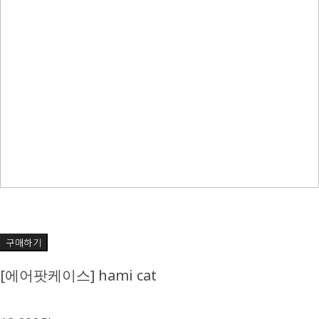
구매하기
[에어팟케이스] hami cat