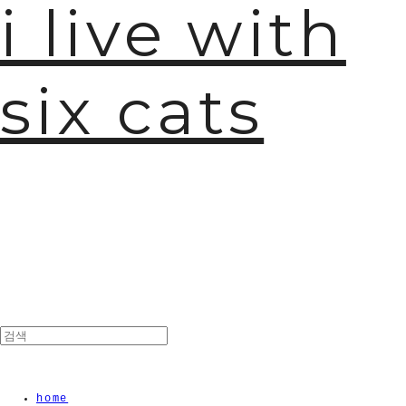
i live with
six cats
home