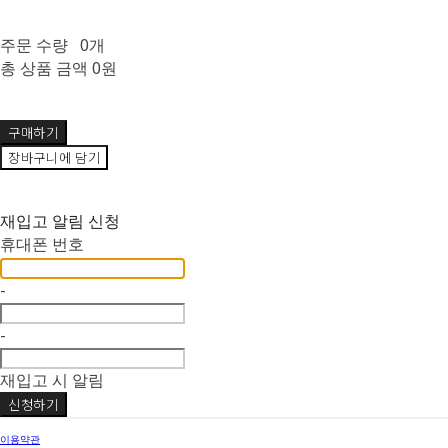
주문 수량
0개
총 상품 금액
0원
구매하기
장바구니에 담기
재입고 알림 신청
휴대폰 번호
-
-
재입고 시 알림
신청하기
이용약관