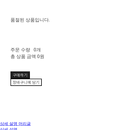
품절된 상품입니다.
주문 수량
0개
총 상품 금액
0원
구매하기
장바구니에 담기
상세 설명 머리글
상세 설명