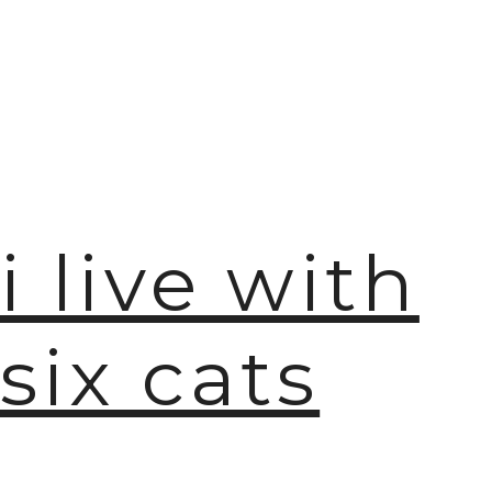
i live with
six cats