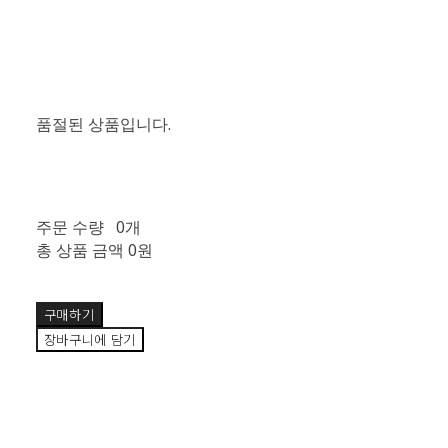
품절된 상품입니다.
주문 수량
0개
총 상품 금액
0원
구매하기
장바구니에 담기