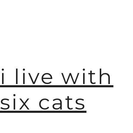
i live with
six cats