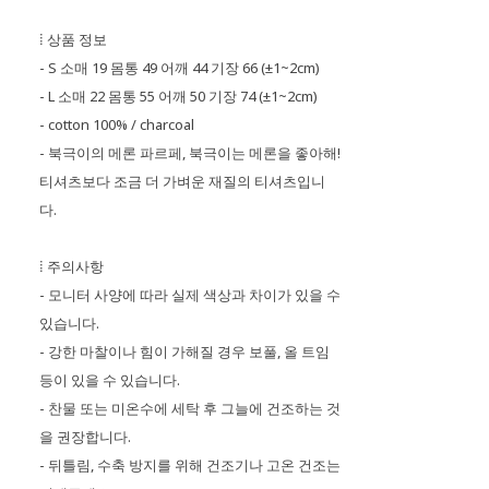
⁞ 상품 정보
- S 소매 19 몸통 49 어깨 44 기장 66 (±1~2cm)
- L 소매 22 몸통 55 어깨 50 기장 74 (±1~2cm)
- cotton 100% / charcoal
- 북극이의 메론 파르페, 북극이는 메론을 좋아해!
티셔츠보다 조금 더 가벼운 재질의 티셔츠입니
다.
⁞ 주의사항
- 모니터 사양에 따라 실제 색상과 차이가 있을 수
있습니다.
- 강한 마찰이나 힘이 가해질 경우 보풀, 올 트임
등이 있을 수 있습니다.
- 찬물 또는 미온수에 세탁 후 그늘에 건조하는 것
을 권장합니다.
- 뒤틀림, 수축 방지를 위해 건조기나 고온 건조는