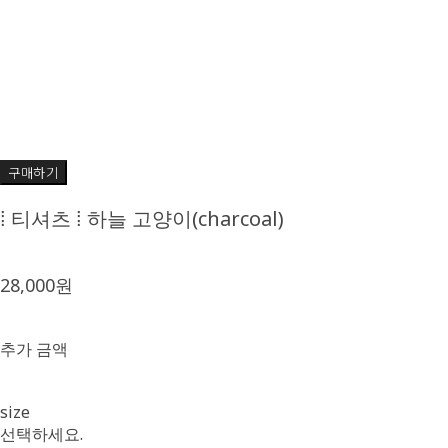
구매하기
⁞ 티셔츠 ⁞ 하늘 고양이(charcoal)
28,000원
추가 금액
🫧
size
선택하세요.