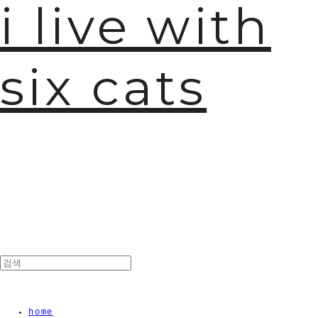
i live with
six cats
home