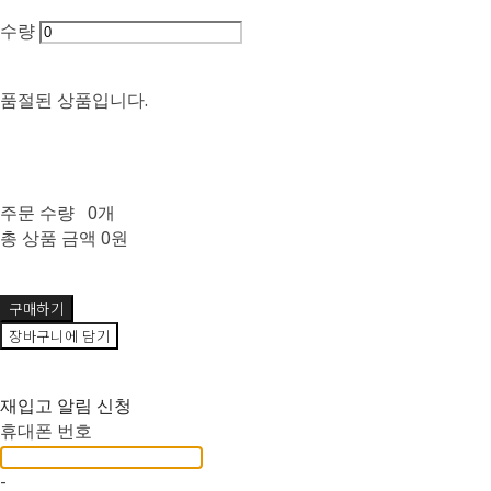
수량
품절된 상품입니다.
주문 수량
0개
총 상품 금액
0원
🫧
구매하기
장바구니에 담기
재입고 알림 신청
휴대폰 번호
-