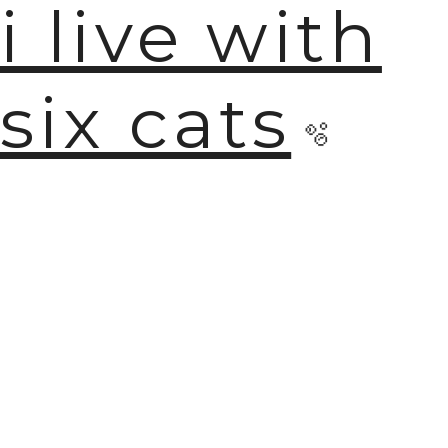
i live with
six cats