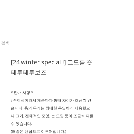
[24 winter special !] 고드름 ☃️
테루테루보즈
* 안내 사항 *
⁞ 수제작이라서 제품마다 형태 차이가 조금씩 있
🫧
습니다. 흙의 무게는 최대한 동일하게 사용했으
나 크기, 전체적인 모양, 눈 모양 등이 조금씩 다를
수 있습니다.
(배송은 랜덤으로 이루어집니다.)