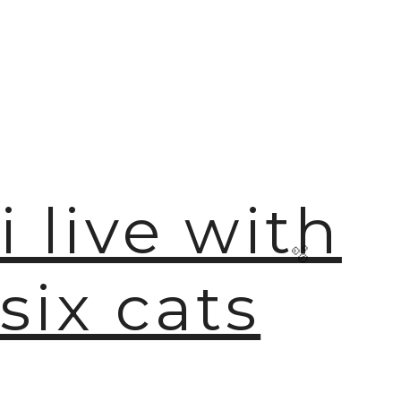
i live with
six cats