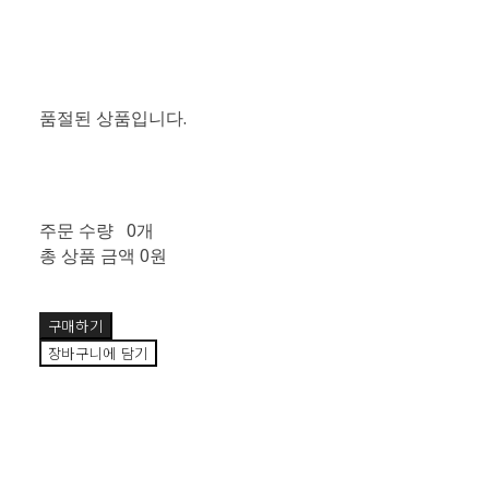
품절된 상품입니다.
주문 수량
0개
총 상품 금액
0원
구매하기
장바구니에 담기