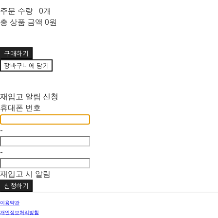
주문 수량
0개
총 상품 금액
0원
구매하기
장바구니에 담기
재입고 알림 신청
휴대폰 번호
-
-
재입고 시 알림
신청하기
이용약관
개인정보처리방침