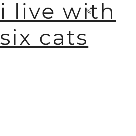
i live with
six cats