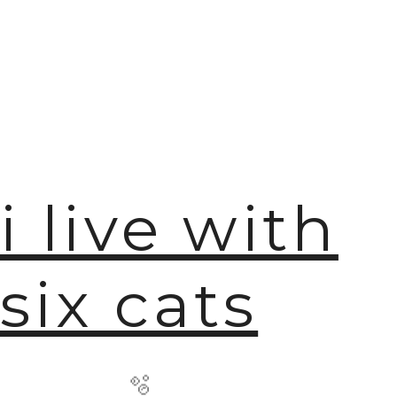
i live with
six cats