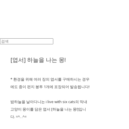
[엽서] 하늘을 나는 몽!
* 환경을 위해 여러 장의 엽서를 구매하시는 경우
에도 종이 편지 봉투 1개에 포장되어 발송됩니다!
밤하늘을 날아다니는 i live with six cats의 막내
고양이 몽이를 담은 엽서 [하늘을 나는 몽!]입니
다. =^. .^=