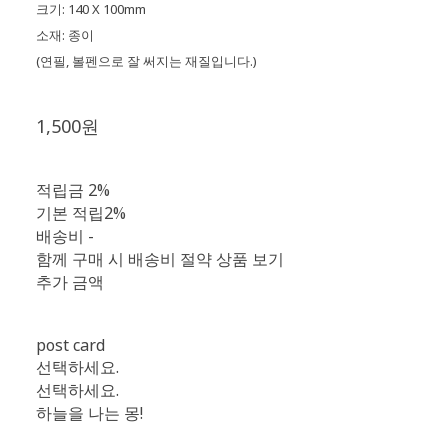
🫧
크기: 140 X 100mm
소재: 종이
(연필, 볼펜으로 잘 써지는 재질입니다.)
1,500원
적립금
2%
기본 적립
2%
배송비
-
함께 구매 시 배송비 절약 상품 보기
추가 금액
post card
선택하세요.
선택하세요.
하늘을 나는 몽!