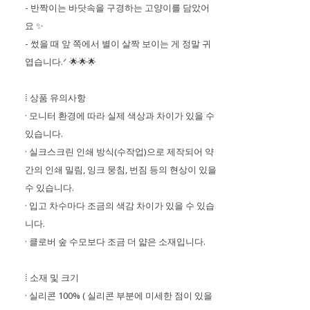
- 반짝이는 바닷속을 구경하는 고양이를 담았어
요 ✨
- 썼을 때 앞 쪽에서 별이 살짝 보이는 게 정말 귀
엽습니다.ᐟ 🌟🌟🌟
⁞ 상품 유의사항
· 모니터 환경에 따라 실제 색상과 차이가 있을 수
있습니다.
· 실크스크린 인쇄 방식(수작업)으로 제작되어 약
간의 인쇄 밀림, 잉크 뭉침, 번짐 등의 현상이 있을
수 있습니다.
· 입고 차수마다 조금의 색감 차이가 있을 수 있습
니다.
· 클로버 숲 수모보다 조금 더 얇은 소재입니다.
⁞ 소재 및 크기
· 실리콘 100% ( 실리콘 부분에 미세한 점이 있을