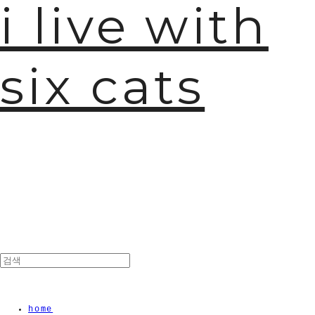
i live with
six cats
home