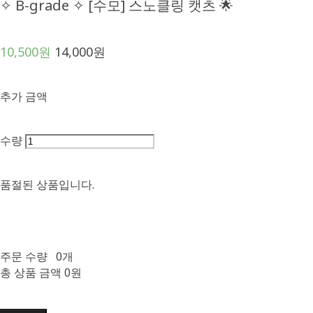
✧ B-grade ✧ [수모] 스노클링 캣츠 🌟
10,500원
14,000원
추가 금액
수량
품절된 상품입니다.
주문 수량
0개
총 상품 금액
0원