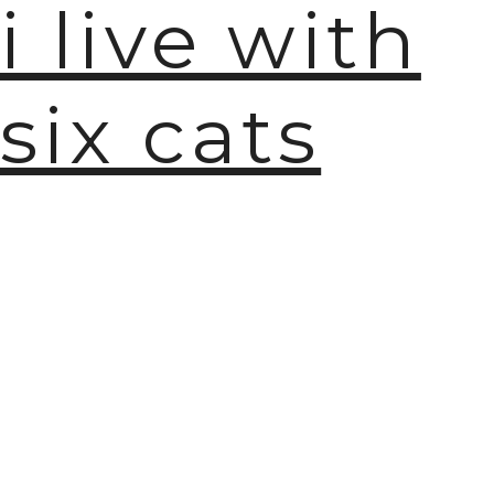
i live with
six cats