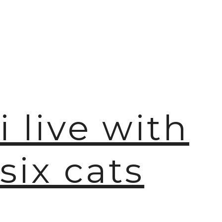
i live with
six cats