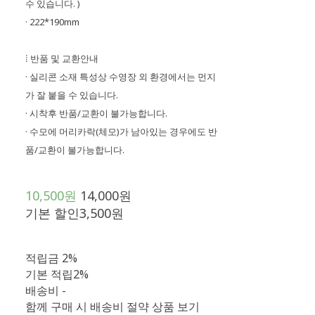
수 있습니다. )
· 222*190mm
⁞ 반품 및 교환안내
· 실리콘 소재 특성상 수영장 외 환경에서는 먼지
가 잘 붙을 수 있습니다.
· 시착후 반품/교환이 불가능합니다.
· 수모에 머리카락(체모)가 남아있는 경우에도 반
품/교환이 불가능합니다.
10,500원
14,000원
기본 할인
3,500원
적립금
2%
기본 적립
2%
배송비
-
함께 구매 시 배송비 절약 상품 보기