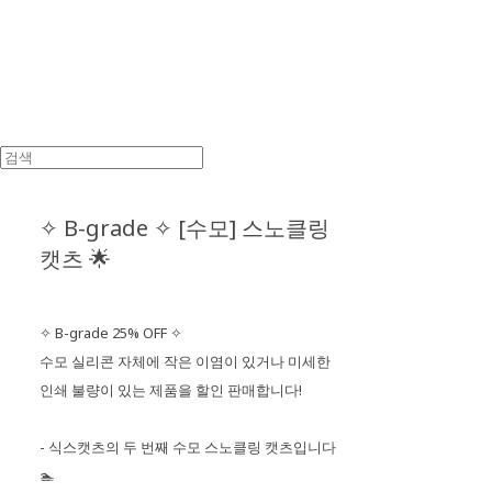
✧ B-grade ✧ [수모] 스노클링
캣츠 🌟
✧ B-grade 25% OFF ✧
수모 실리콘 자체에 작은 이염이 있거나 미세한
인쇄 불량이 있는 제품을 할인 판매합니다!
- 식스캣츠의 두 번째 수모 스노클링 캣츠입니다
🏊