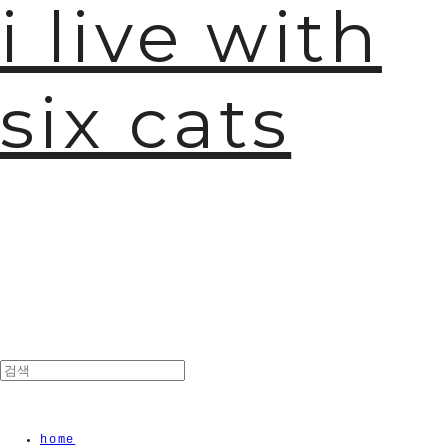
i live with
six cats
home