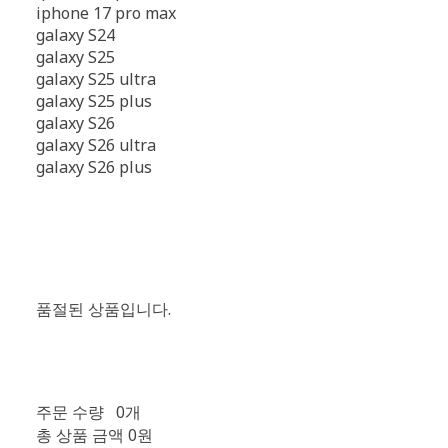
iphone 17 pro max
galaxy S24
galaxy S25
galaxy S25 ultra
galaxy S25 plus
galaxy S26
galaxy S26 ultra
galaxy S26 plus
품절된 상품입니다.
주문 수량
0개
총 상품 금액
0원