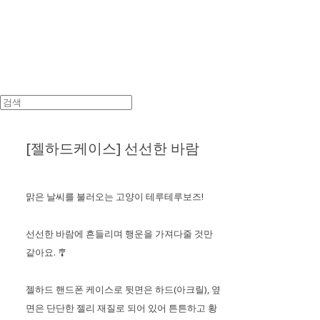
[젤하드케이스] 선선한 바람
맑은 날씨를 불러오는 고양이 테루테루보즈!
선선한 바람에 흔들리며 행운을 가져다줄 것만
같아요. 🎐
젤하드 핸드폰 케이스로 뒷면은 하드(아크릴), 옆
면은 단단한 젤리 재질로 되어 있어 튼튼하고 황