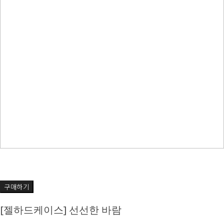
구매하기
[젤하드케이스] 선선한 바람