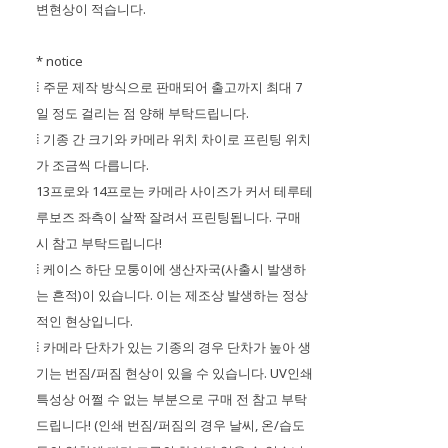
변현상이 적습니다.
* notice
⁞ 주문 제작 방식으로 판매되어 출고까지 최대 7
일 정도 걸리는 점 양해 부탁드립니다.
⁞ 기종 간 크기와 카메라 위치 차이로 프린팅 위치
가 조금씩 다릅니다.
13프로와 14프로는 카메라 사이즈가 커서 테루테
루보즈 좌측이 살짝 잘려서 프린팅됩니다. 구매
시 참고 부탁드립니다!
⁞ 케이스 하단 모퉁이에 생산자국(사출시 발생하
는 흔적)이 있습니다. 이는 제조상 발생하는 정상
적인 현상입니다.
⁞ 카메라 단차가 있는 기종의 경우 단차가 높아 생
기는 번짐/퍼짐 현상이 있을 수 있습니다. UV인쇄
특성상 어쩔 수 없는 부분으로 구매 전 참고 부탁
드립니다! (인쇄 번짐/퍼짐의 경우 날씨, 온/습도