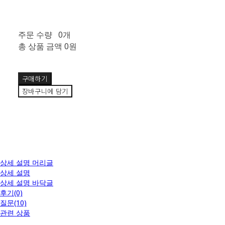
주문 수량
0개
총 상품 금액
0원
구매하기
장바구니에 담기
상세 설명 머리글
상세 설명
🫧
상세 설명 바닥글
후기(0)
질문(10)
관련 상품