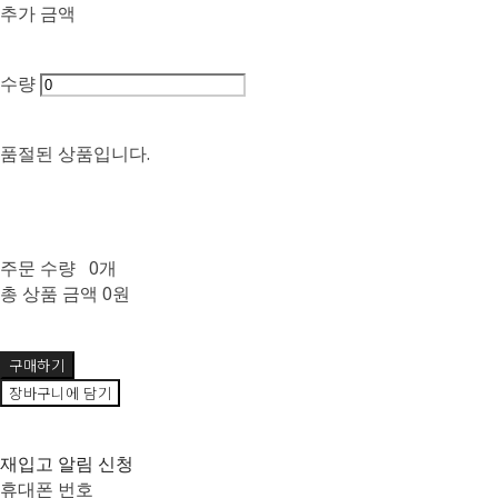
추가 금액
수량
품절된 상품입니다.
주문 수량
0개
총 상품 금액
0원
구매하기
장바구니에 담기
재입고 알림 신청
휴대폰 번호