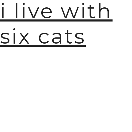
i live with
six cats