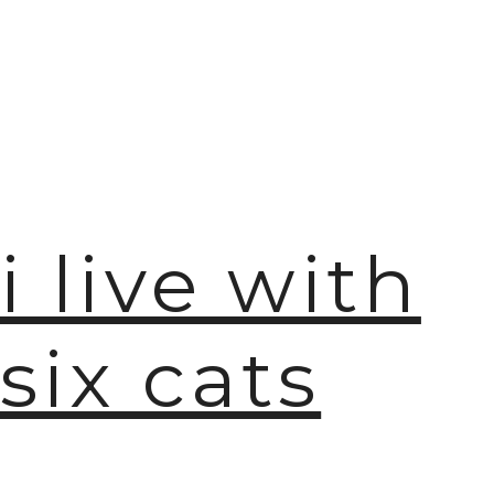
i live with
six cats