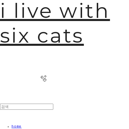
i live with
six cats
home