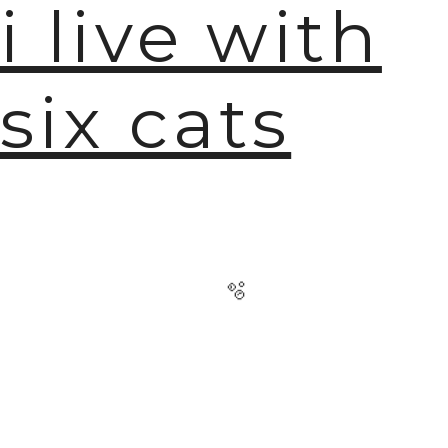
i live with
six cats