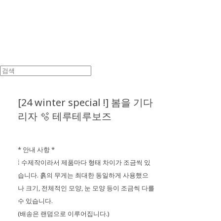
[24 winter special !] 봄을 기다
리자 🫧 테루테루보즈
* 안내 사항 *
⁞ 수제작이라서 제품마다 형태 차이가 조금씩 있
습니다. 흙의 무게는 최대한 동일하게 사용했으

나 크기, 전체적인 모양, 눈 모양 등이 조금씩 다를
수 있습니다.
(배송은 랜덤으로 이루어집니다.)