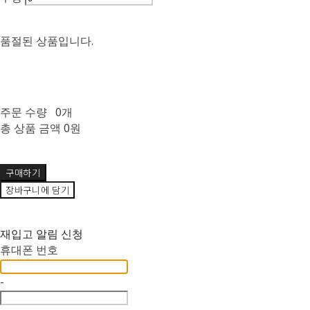
품절된 상품입니다.
주문 수량
0개
총 상품 금액
0원
구매하기
장바구니에 담기
재입고 알림 신청
휴대폰 번호
-