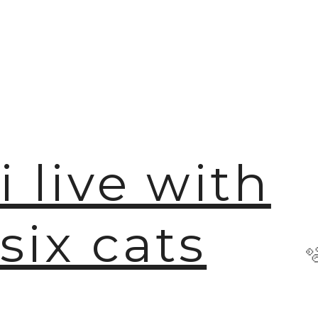
i live with
six cats