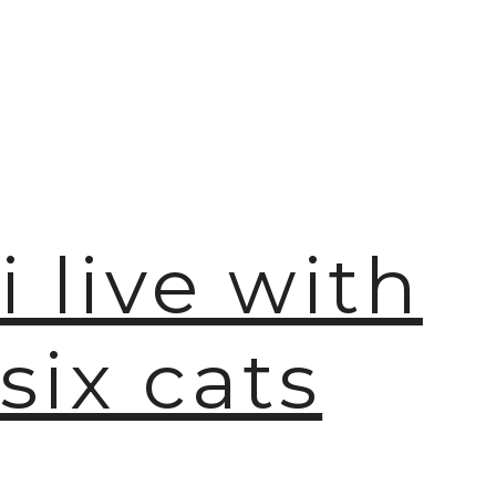
i live with
six cats