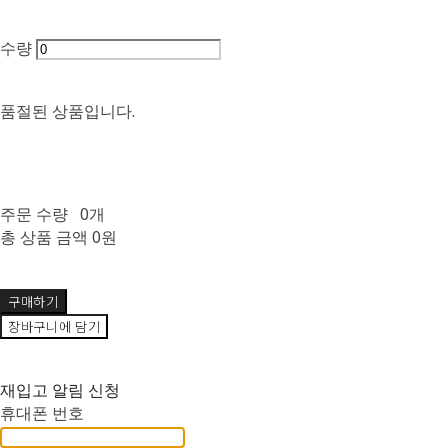
수량
품절된 상품입니다.
주문 수량
0개
총 상품 금액
0원
구매하기
장바구니에 담기
재입고 알림 신청
휴대폰 번호