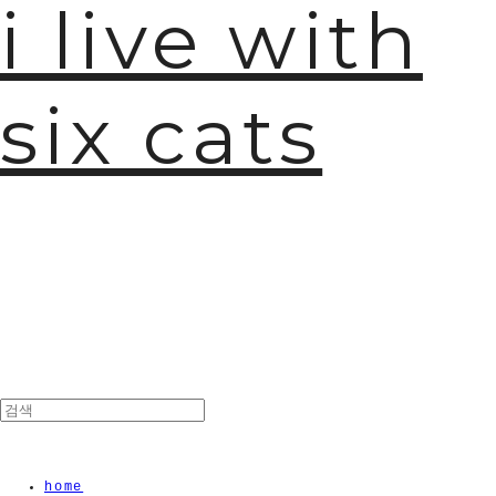
i live with
six cats
home