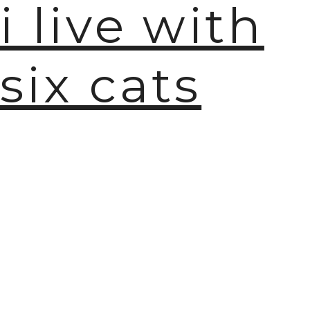
i live with
six cats