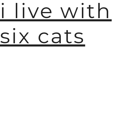
i live with
six cats