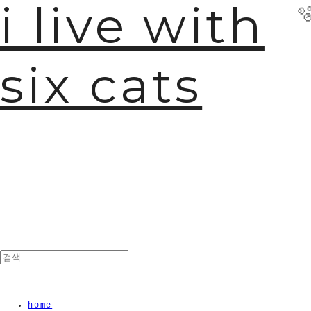
i live with
six cats

home