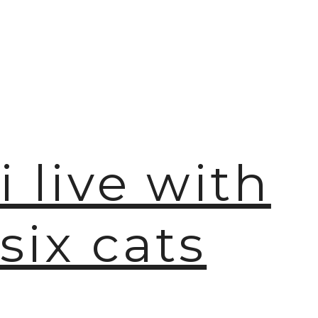
i live with
six cats