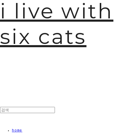
i live with
six cats
home