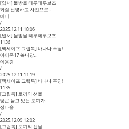
[엽서] 물방울 테루테루보즈
화질 선명하고 사진으로...
버디
/
2025.12.11 18:06
[엽서] 물방울 테루테루보즈
1136
[맥세이프 그립톡] 바나나 푸딩!
아이폰17 씁니당...
이용경
/
2025.12.11 11:19
[맥세이프 그립톡] 바나나 푸딩!
1135
[그립톡] 토끼의 선물
당근 들고 있는 토끼가...
정다솔
/
2025.12.09 12:02
[그립톡] 토끼의 선물