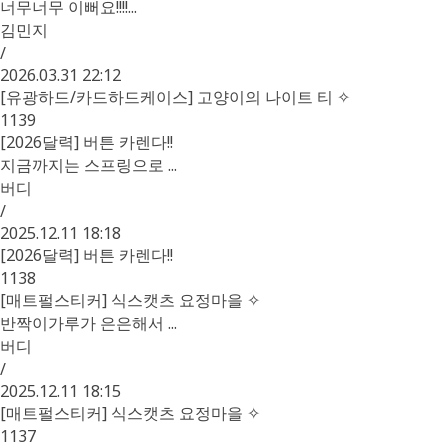
너무너무 이뻐요!!!!...
김민지
/
2026.03.31 22:12
[유광하드/카드하드케이스] 고양이의 나이트 티 ✧
1139
[2026달력] 버튼 카렌다!!
지금까지는 스프링으로 ...
버디
/
2025.12.11 18:18
[2026달력] 버튼 카렌다!!
1138
[매트펄스티커] 식스캣츠 요정마을 ✧
반짝이가루가 은은해서 ...
버디
/
2025.12.11 18:15
[매트펄스티커] 식스캣츠 요정마을 ✧
1137