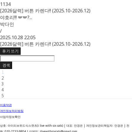
1134
[2026달력] 버튼 카렌다!! (2025.10-2026.12)
야호리!!! 🪽🪽?...
박다인
/
2025.10.28 22:05
[2026달력] 버튼 카렌다!! (2025.10-2026.12)
후기 쓰기
검색
1
2
3
4
5
이용약관
개인정보처리방침
사업자정보확인
상호: 아이리브위드식스캣츠(i live with six cats) | 대표: 안경은 | 개인정보관리책임자: 안경은 | 전
화: 010-2733-9804 | 이메일: ilivewithsixcats@gmail.com