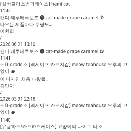
[실버글라스범퍼케이스] hami cat
1142
캔디 테루테루보즈 ❶ cat-made grape caramel 🍇
나오는 제품마다 수량도...
이환희
/
2026.06.21 13:10
캔디 테루테루보즈 ❶ cat-made grape caramel 🍇
1141
✧ B-grade ✧ [맥세이프 카드지갑] meow teahouse 오후의 고
양이 🫖
이 디자인 처음 나왔을...
김민지
/
2026.03.31 22:18
✧ B-grade ✧ [맥세이프 카드지갑] meow teahouse 오후의 고
양이 🫖
1140
[유광하드/카드하드케이스] 고양이의 나이트 티 ✧